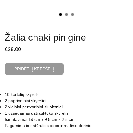
Žalia chaki piniginė
€28.00
PRIDĖTI Į KREPŠELĮ
10 kortelių skyrelių
2 pagrindiniai skyreliai
2 vidiniai pertvariniai sluoksniai
1 užsegamas užtrauktuku skyrelis
Išmatavimai 19 cm x 9,5 cm x 2,5 cm
Pagaminta iš natūralios odos ir audinio derinio.