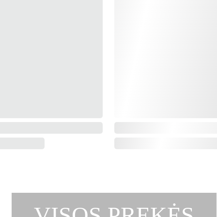
VISOS PREKĖS