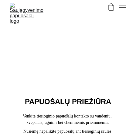
PAPUOŠALŲ PRIEŽIŪRA
Venkite tiesioginio papuošalų kontakto su vandeniu, 
kvepalais, ugnimi bei cheminėmis priemonėmis.
Nusiėmę nepalikite papuošalų ant tiesioginių saulės 