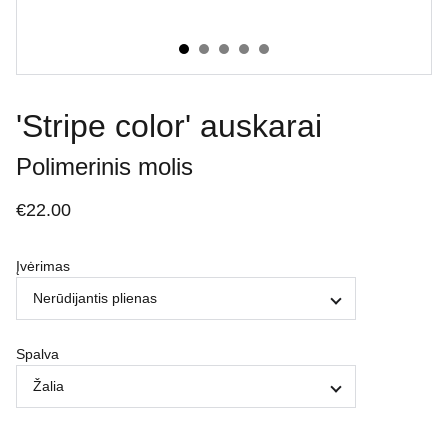
'Stripe color' auskarai
Polimerinis molis
€22.00
Įvėrimas
Spalva