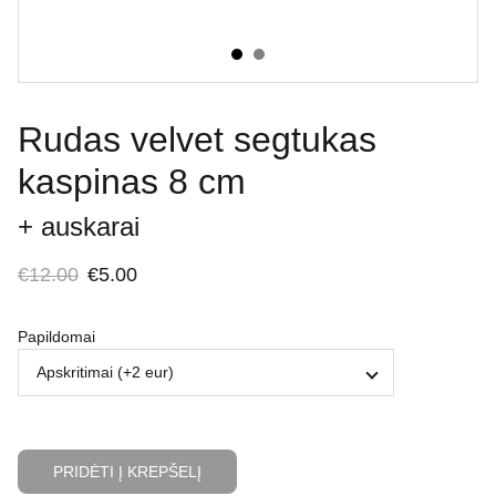
Rudas velvet segtukas
kaspinas 8 cm
+ auskarai
€12.00
€5.00
Papildomai
PRIDĖTI Į KREPŠELĮ