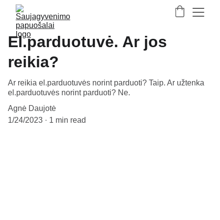
El.parduotuvė. Ar jos
reikia?
Ar reikia el.parduotuvės norint parduoti? Taip. Ar užtenka
el.parduotuvės norint parduoti? Ne.
Agnė Daujotė
1/24/2023
1 min read