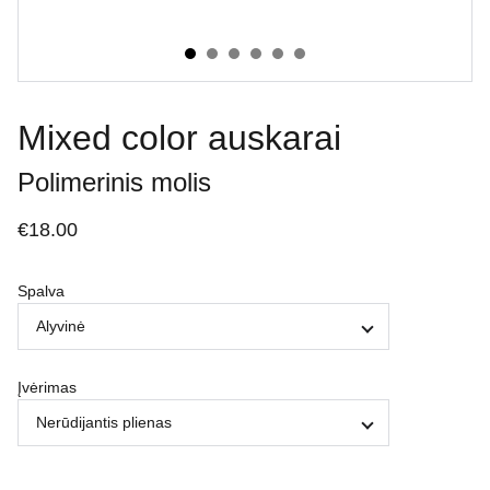
Mixed color auskarai
Polimerinis molis
€18.00
Spalva
Įvėrimas