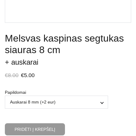
Melsvas kaspinas segtukas
siauras 8 cm
+ auskarai
€8.00
€5.00
Papildomai
PRIDĖTI Į KREPŠELĮ