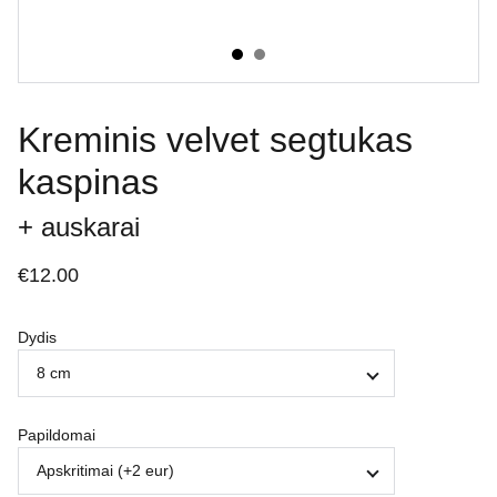
Kreminis velvet segtukas
kaspinas
+ auskarai
€12.00
Dydis
Papildomai