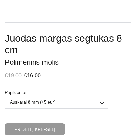
Juodas margas segtukas 8
cm
Polimerinis molis
€19.00
€16.00
Papildomai
PRIDĖTI Į KREPŠELĮ