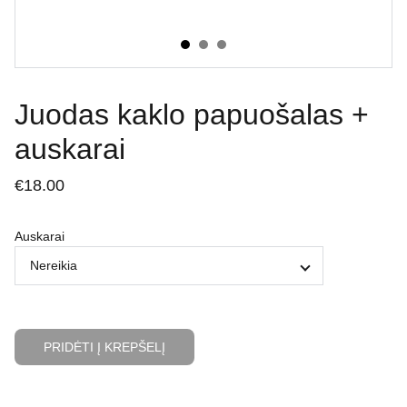
Juodas kaklo papuošalas +
auskarai
€18.00
Auskarai
PRIDĖTI Į KREPŠELĮ