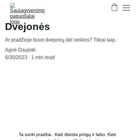
Dvejonės
Ar pradžioje buve dvejonių dėl veiklos? Tikrai taip.
Agnė Daujotė
6/30/2023
1 min read
Ta sunki pradžia.. Kiek išleista pinigų ir laiko. Kiek 